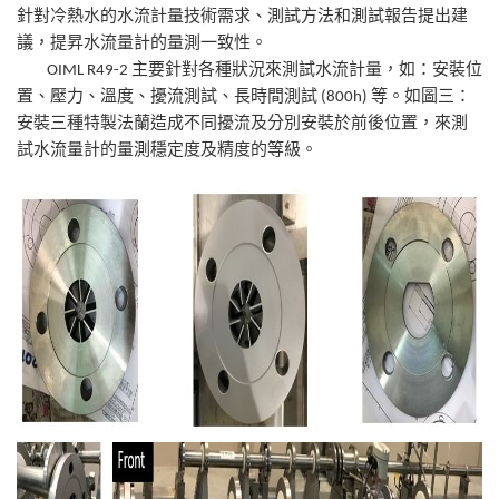
針對冷熱水的水流計量技術需求、測試方法和測試報告提出建
議，提昇水流量計的量測一致性。
OIML R49-2 主要針對各種狀況來測試水流計量，如：安裝位
置、壓力、溫度、擾流測試、長時間測試 (800h) 等。如圖三：
安裝三種特製法蘭造成不同擾流及分別安裝於前後位置，來測
試水流量計的量測穩定度及精度的等級。