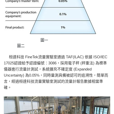
圖一
圖二
桓達科技 FineTek流量實驗室通過 TAF(ILAC) 依據 ISO/IEC
17025認證給予認證編號：3086，採用電子秤 (秤重法) 為標準
儀器進行流量計測試，系統擴充不確定度 (Expanded
Uncertainty) 為0.05%，同時量測具備被認可的追溯性，簡單而
言，經過桓達科技流量實驗室測試的流量計報告數據相當準
確。