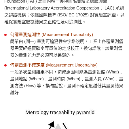
Foundation (TAF) 是國內唯一獲得國際實驗室認證聯盟
(International Laboratory Accreditation Cooperation；ILAC) 承認
之認證機構；依據國際標準 (ISO/IEC 17025) 對實驗室評鑑，以
確保實驗室數據結果之正確性及可追溯性。
何謂量測追溯性 (Measurement Traceability)
簡單由 (圖一) 量測可追溯性金字塔說明，工業上各種量測儀
器需要經過實驗室等單位的定期校正，換句話說，該量測儀
器的量測能力是必須可以追溯的。
何謂量測不確定度 (Measurement Uncertainty)
一般多次量測結果不同，造成原因可能為量測設備 (What)﹑
量測地點 (Where)﹑量測時間 (When)﹑量測人員 (Who)﹑量
測方法 (How) 等，換句話說，量測不確定度越低其量測結果
越好