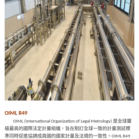
OIML R49
OIML (International Organization of Legal Metrology) 是全球層
級最高的國際法定計量組織，旨在制訂全球一致的計量測試標
準同時促進協調成員國的國家計量及法規的一致性。OIML R49