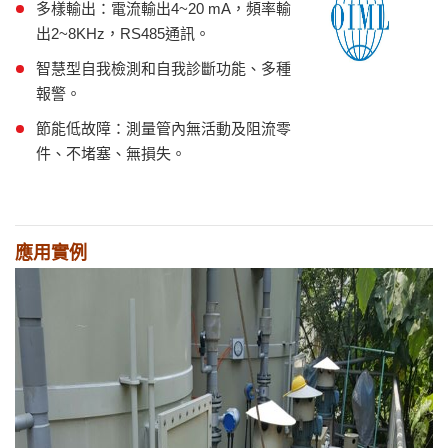
多樣輸出：電流輸出4~20 mA，頻率輸
出2~8KHz，RS485通訊。
智慧型自我檢測和自我診斷功能、多種
報警。
節能低故障：測量管內無活動及阻流零
件、不堵塞、無損失。
應用實例