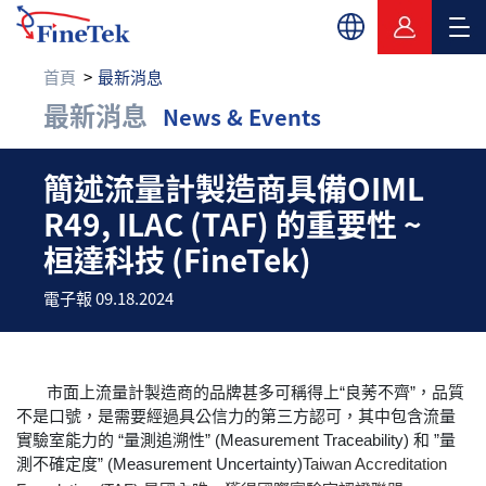
首頁
最新消息
最新消息
News & Events
簡述流量計製造商具備OIML 
簡述流量計製造商具備OIML
R49, ILAC (TAF) 的重要性 ~
桓達科技 (FineTek)
電子報 09.18.2024
市面上流量計製造商的品牌甚多可稱得上“良莠不齊”，品質
不是口號，是需要經過具公信力的第三方認可，其中包含流量
實驗室能力的 “量測追溯性” (Measurement Traceability) 和 ”量
測不確定度” (Measurement Uncertainty)
Taiwan Accreditation