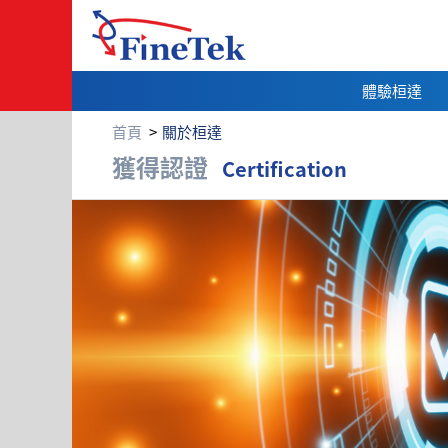
體驗桓達
首頁
關於桓達
獲得認證
獲得認證
Certification