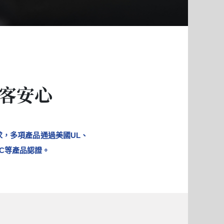
顧客安心
求，多項產品通過美國UL、
MC等產品認證。