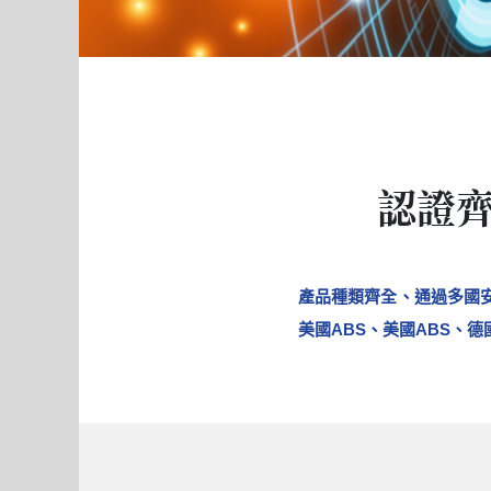
認證齊
產品種類齊全、通過多國安
美國ABS、美國ABS、德國