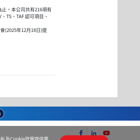
為止，本公司共有216項有
V、TS、TAF 認可項目、
025年12月18日)提
詢
私及Cookie政策
提供更