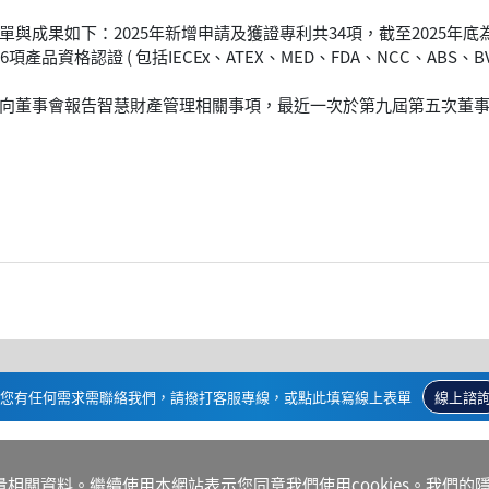
與成果如下：2025年新增申請及獲證專利共34項，截至2025年底
項產品資格認證 ( 包括IECEx、ATEX、MED、FDA、NCC、ABS、B
董事會報告智慧財產管理相關事項，最近一次於第九屆第五次董事會(2
您有任何需求需聯絡我們，請撥打客服專線，或點此填寫線上表單
線上諮
量相關資料。繼續使用本網站表示您同意我們使用cookies。我們的
隱