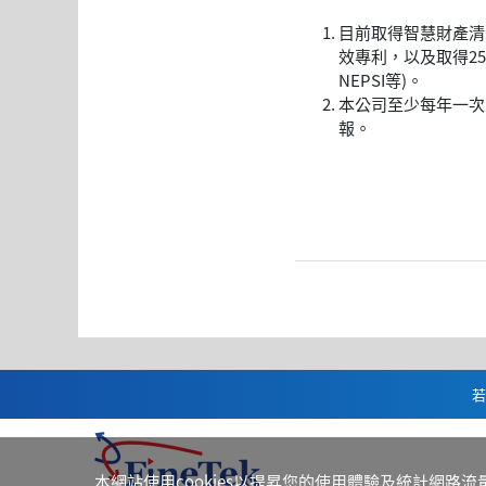
目前取得智慧財產清單
效專利，以及取得256
NEPSI等)。
本公司至少每年一次向
報。
若
本網站使用cookies以提昇您的使用體驗及統計網路流