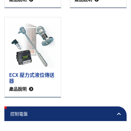
ECX 壓力式液位傳送
器
產品說明
控制電盤