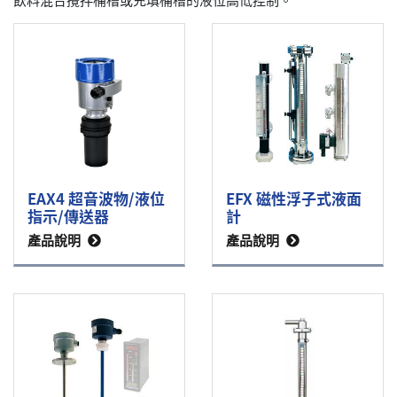
EAX4 超音波物/液位
EFX 磁性浮子式液面
指示/傳送器
計
產品說明
產品說明