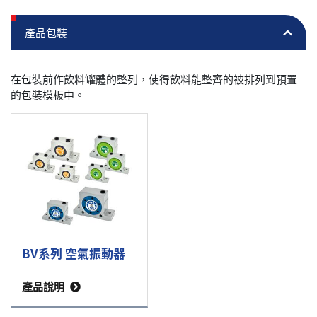
產品包裝
在包裝前作飲料罐體的整列，使得飲料能整齊的被排列到預置
的包裝模板中。
BV系列 空氣振動器
產品說明