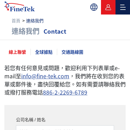
首頁
連絡我們
連絡我們
連絡我們
Contact
線上聯繫
全球據點
交通路線圖
若您有任何意見或問題，歡迎利用下列表單或e-
mail至
info@fine-tek.com
，我們將在收到您的表
單或郵件後，盡快回覆給您。如有需要請聯絡我們
或撥打服務電話
886-2-2269-6789
公司名稱 / 姓名