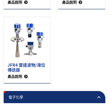
產品說明
產品說明
JFR4 雷達波物/液位
傳送器
產品說明
電子化學