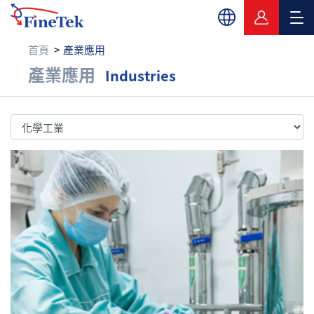
首頁
產業應用
化學工業
產業應用
Industries