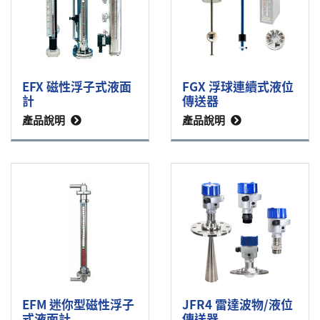
EFX 磁性浮子式液面
FGX 浮球連續式液位
計
傳送器
產品說明
產品說明
EFM 迷你型磁性浮子
JFR4 雷達波物/液位
式液面計
傳送器