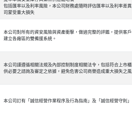
包括匯率以及利率風險，本公司財務處隨時評估匯率以及利率差異
司蒙受重大損失
本公司對所有的資安風險與資產衝擊，做過完整的評鑑，提供客戶
建立各廠區的雙備援系統。
本公司謹遵循相關法規及內部控制制度相關法令，包括符合上市櫃
供必要之諮詢及審定之依據，避免危害公司商譽造成重大損失之風
本公司訂有「誠信經營作業程序及行為指南」及「誠信經營守則」