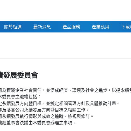
關於桓達
最新消息
產品服務
產業應用
下載
續發展委員會
司為實踐企業社會責任，並促成經濟、環境及社會之進步，以達永續發
本委員會之職權包括：
定永續發展方向暨目標，並擬定相關管理方針及具體推動計畫。
導及落實公司永續發展方向暨目標之相關工作。
司永續發展執行情形與成效之追蹤、檢視與修訂。
他經董事會決議由本委員會辦理之事項。