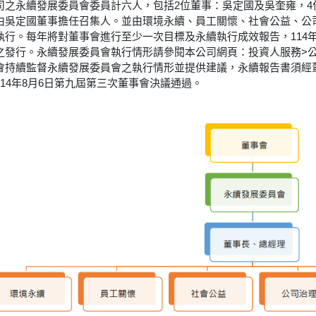
司之永續發展委員會委員計六人，包括2位董事：吳定國及吳奎雍，4
由吳定國董事擔任召集人。並由環境永續、員工關懷、社會公益、公
執行。每年將對董事會進行至少一次目標及永續執行成效報告，114
之發行。永續發展委員會執行情形請參閱本公司網頁：投資人服務>
會持續監督永續發展委員會之執行情形並提供建議，永續報告書須經董
114年8月6日第九屆第三次董事會決議通過。