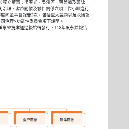
位獨立董事：吳春光、吳溪河、蔡麗茹及鄭詠
司治理、客戶關懷及夥伴關係六項工作小組進行
年度向董事會報告2次，包括重大議題以及永續報
公司治理>功能性委員會項下說明。
事會提案通過後始得發行，113年度永續報告