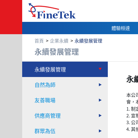
體驗桓達
首頁
企業永續
永續發展管理
永續發展管理
永續發展管理
永續發展管理
永
自然為師
本公
友善職場
會，
制
供應商管理
宣
公
其
群眾為伍