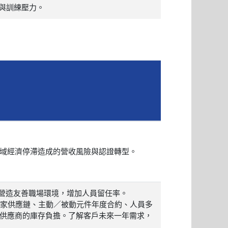
與訓練壓力。
域經濟停滯造成的營收風險與認證轉型。
，營造友善職場環境，增加人員留任率。
點獨家供應鏈、主動／被動元件年度合約、人員多
供應商的庫存負擔。了解客戶未來一年需求，