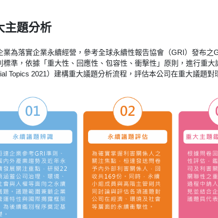
大主題分析
業為落實企業永續經營，參考全球永續性報告協會（GRI）發布之GRI準則（GR
則標準，依據「重大性、回應性、包容性、衝擊性」原則，進行重大議題鑑
erial Topics 2021）建構重大議題分析流程，評估本公司在重