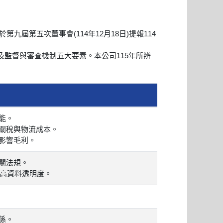
屆第五次董事會(114年12月18日)提報114
監督與審查機制五大要素。本公司115年所辨
能。
關稅與物流成本。
影響毛利。
關法規。
提高資料透明度。
係。