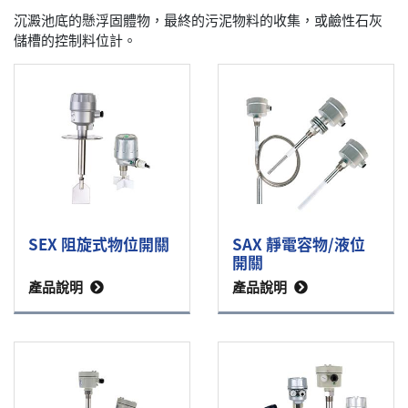
沉澱池底的懸浮固體物，最終的污泥物料的收集，或鹼性石灰
儲槽的控制料位計。
SEX 阻旋式物位開關
SAX 靜電容物/液位
開關
產品說明
產品說明