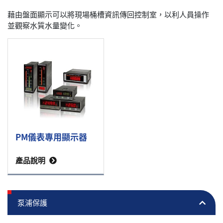
藉由盤面顯示可以將現場桶槽資訊傳回控制室，以利人員操作
並觀察水質水量變化。
PM儀表專用顯示器
產品說明
泵浦保護