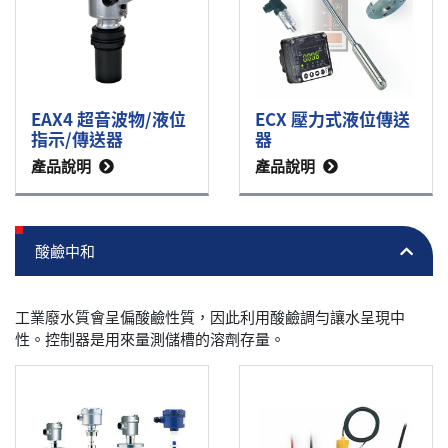
EAX4 超音波物/液位
ECX 壓力式液位傳送
指示/傳送器
器
產品說明
產品說明
酸鹼中和
工業廢水質會呈偏酸鹼性質，因此利用酸鹼調勻讓水呈現中
性。控制器是用來量測儲槽的溶劑存量。