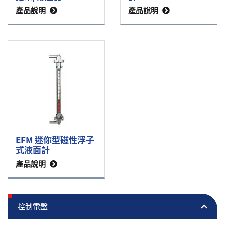
產品說明
產品說明
EFM 迷你型磁性浮子
式液面計
產品說明
控制電盤