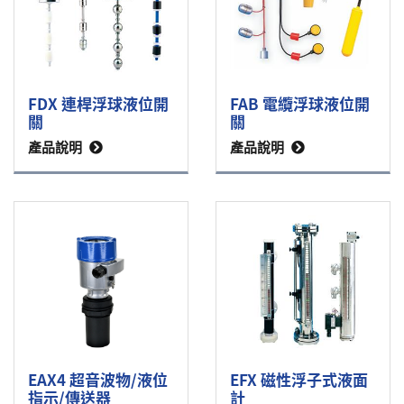
FDX 連桿浮球液位開
FAB 電纜浮球液位開
關
關
產品說明
產品說明
EAX4 超音波物/液位
EFX 磁性浮子式液面
指示/傳送器
計