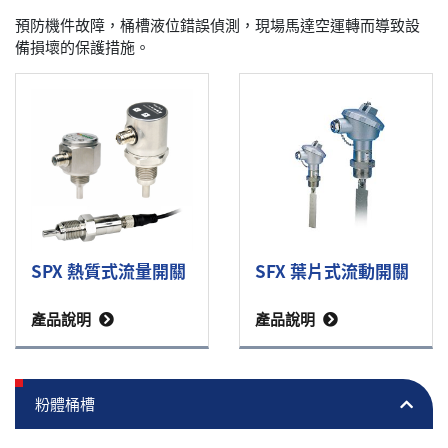
預防機件故障，桶槽液位錯誤偵測，現場馬達空運轉而導致設
備損壞的保護措施。
SPX 熱質式流量開關
SFX 葉片式流動開關
產品說明
產品說明
粉體桶槽