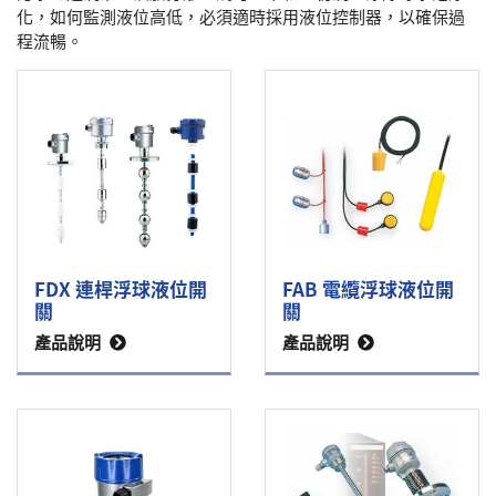
化，如何監測液位高低，必須適時採用液位控制器，以確保過
程流暢。
FDX 連桿浮球液位開
FAB 電纜浮球液位開
關
關
產品說明
產品說明