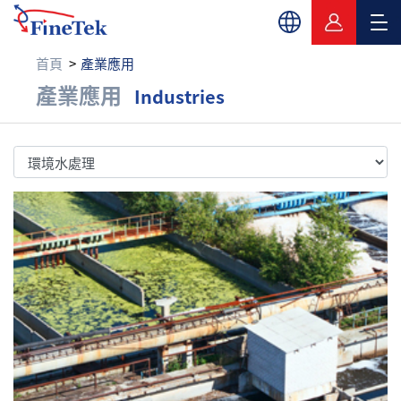
首頁
產業應用
環境水處理
產業應用
Industries