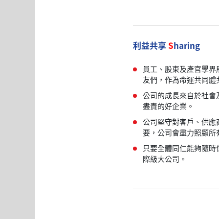
利益共享
S
haring
員工、股東及產官學界
友們，作為命運共同體
公司的成長來自於社會
盡責的好企業。
公司堅守對客戶、供應
要，公司會盡力照顧所
只要全體同仁能夠隨時
際級大公司。