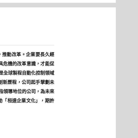
，推動改革。企業要長久經
具危機的改革意識，才能促
是全球製程自動化控制領域
的創新歷程，公司起手擘劃未
指領導地位的公司，為未來
推動「桓達企業文化」，期許