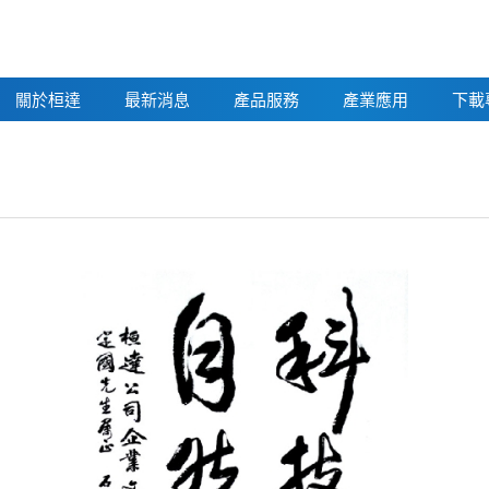
關於桓達
最新消息
產品服務
產業應用
下載