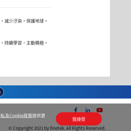
，減少汙染，保護地球。
，持續學習，主動積極。
詢
私及Cookie政策
提供更
我接受
© Copyright 2021 by finetek. All Rights Reserved.