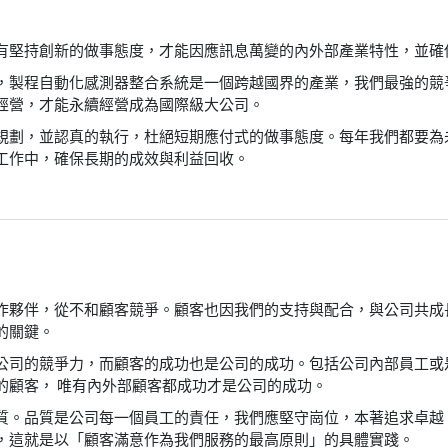
有堅持創新的做事態度，才能因應訊息萬變的內外部產業特性，並確
，製程自動化感測器整合系統是一個跨越國界的產業，我們最強的競
經營，才能永續經營成為國際級大公司。
規劃，並認真的執行，杜絕短期應付式的做事態度。每年我們都要為
工作中，確保長期的成效與利益回收。
作夥伴，從不和顧客競爭。顧客也因我們的支持與配合，與公司共成
的關鍵。
公司的競爭力，而顧客的成功也是公司的成功。包括公司內部員工或
的顧客， 唯有內外部顧客都成功才是公司的成功。
質。品質是公司每一個員工的責任，我們應堅守崗位，本著追求卓越
，這就是以「顧客滿意作為我們服務的最高原則」的具體實踐。