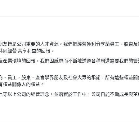
朋友皆是公司重要的人才資源，我們把經營獲利分享給員工、股東及
共同經營 共享利益的回報。
及產業環境的回報，我們因感恩而不斷地透過各種周遭需要我們的管
商、員工、股東、產官學界朋友及社會大眾的承諾，所有這些權益關
有權益關係人的權益。
信守以上公司的經營理念，並落實於工作中，公司自能不斷成長與茁