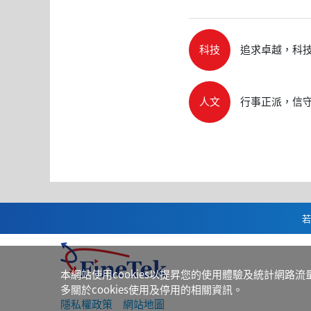
科技
追求卓越，科
人文
行事正派，信
若
本網站使用cookies以提昇您的使用體驗及統計網路流
多關於cookies使用及停用的相關資訊。
隱私權政策
網站地圖