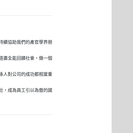
持續協助我們的產官學界朋
道盡全能回饋社會，做一個
係人對公司的成功都相當重
壯，成為員工引以為傲的國