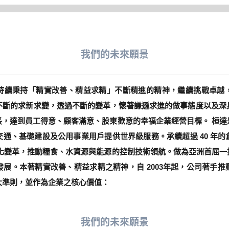
我們的未來願景
持續秉持「精實改善、精益求精」不斷精進的精神，繼續挑戰卓越
不斷的求新求變，透過不斷的變革，懷著謙遜求進的做事態度以及深
長，達到員工得意、顧客滿意、股東歡意的幸福企業經營目標。 桓達
通、基礎建設及公用事業用戶提供世界級服務。承續超過 40 年
位化變革，推動糧食、水資源與能源的控制技術領航。做為亞洲首屈一
展。本著精實改善、精益求精之精神，自 2003年起，公司著手
大準則，並作為企業之核心價值：
我們的未來願景