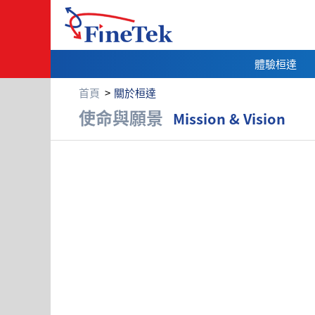
體驗桓達
首頁
關於桓達
使命與願景
使命與願景
Mission & Vision