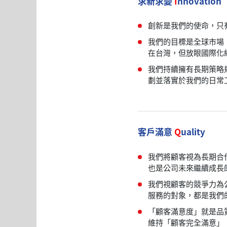
求新求變
I
nnovation
創新是我們的使命，只
我們的目標是全球市場
在台灣，但放眼國際化
我們持續擁有長期策略
劃並落實於我們的日常
客戶滿意
Q
uality
我們將顧客視為長期合
也是公司未來繼續成長
我們視顧客的競爭力為
服務的對象，都是我們
「顧客滿意度」就是品
維持「顧客完全滿意」