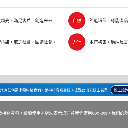
技領先，滿足客戶，創造未來。
自然
節能環保，綠能產品
守承諾，取之社會，回饋社會。
力行
秉持初衷，廣納建言
您有任何需求需聯絡我們，請撥打客服專線，或點此填寫線上表單
線上諮
量相關資料。繼續使用本網站表示您同意我們使用cookies。我們的
隱