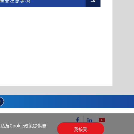
詢
私及Cookie政策
提供更
我接受