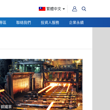
繁體中文
專區
聯絡我們
投資人服務
企業永續
鋼鐵業