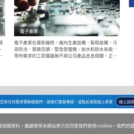
電子產業
顏
電子產業在建新廠時，廠內生產設備、製程設備、污
、
染防治、管路空調、緊急發電機、給水和排水系統…
產
等所需求的工控儀器無不與公司產品息息相關，正因
如此，公司累積多年技術團隊豐富的經驗與技術，提
供客戶一次性的解決方案，整合上下游的供應鏈、產
品諮詢和系統開發測試，規劃供應鏈的服務，讓顧客
能得到快速且全面的服務資源 。
您有任何需求需聯絡我們，請撥打客服專線，或點此填寫線上表單
線上諮
量相關資料。繼續使用本網站表示您同意我們使用cookies。我們的
隱