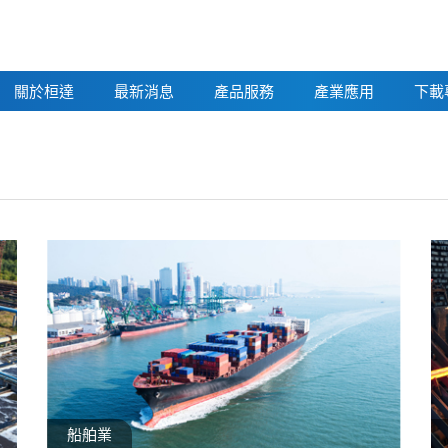
關於桓達
最新消息
產品服務
產業應用
下載
船舶業